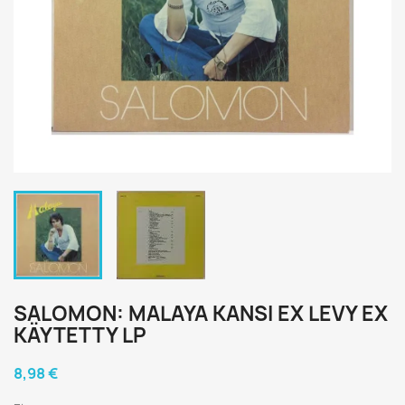
SALOMON: MALAYA KANSI EX LEVY EX
KÄYTETTY LP
8,98 €