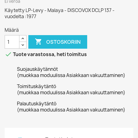
Ei veroa
Käytetty LP-Levy - Malaya - DISCOVOX DCLP 137 -
vuodelta :1977
Määrä

OSTOSKORIIN

Tuote varastossa, heti toimitus
Suojauskäytännöt
(muokkaa moduulissa Asiakkaan vakuuttaminen)
Toimituskäytäntö
(muokkaa moduulissa Asiakkaan vakuuttaminen)
Palautuskäytäntö
(muokkaa moduulissa Asiakkaan vakuuttaminen)