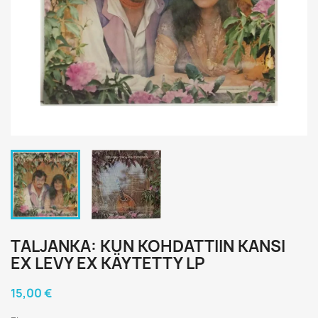
TALJANKA: KUN KOHDATTIIN KANSI
EX LEVY EX KÄYTETTY LP
15,00 €