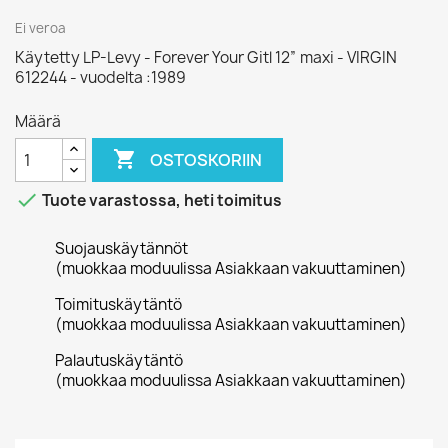
Ei veroa
Käytetty LP-Levy - Forever Your Gitl 12” maxi - VIRGIN
612244 - vuodelta :1989
Määrä

OSTOSKORIIN

Tuote varastossa, heti toimitus
Suojauskäytännöt
(muokkaa moduulissa Asiakkaan vakuuttaminen)
Toimituskäytäntö
(muokkaa moduulissa Asiakkaan vakuuttaminen)
Palautuskäytäntö
(muokkaa moduulissa Asiakkaan vakuuttaminen)