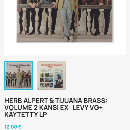
HERB ALPERT & TIJUANA BRASS:
VOLUME 2 KANSI EX- LEVY VG+
KÄYTETTY LP
12,00 €