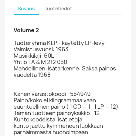
Kuvaus
Tuotetiedot
Volume 2
Tuoteryhmä KLP - käytetty LP-levy
Valmistusvuosi: 1963
Musiikkilaji: 60L
Yhtiö : A & M 212 050
Mahdollinen lisätarkenne: Saksa painos
vuodelta 1968
Kanen varastokoodi : 554949
Paino/koko ei kilogrammaa vaan
suuhteellinen paino ( 1 CD = 1 , 1 LP = 12)
Tämän tuotteen painoyksikkö : 12
Kuntokoodeista lisätietoja
kunto jaettu kymmeneen luokkaan
parhaimmasta huonoimpaan