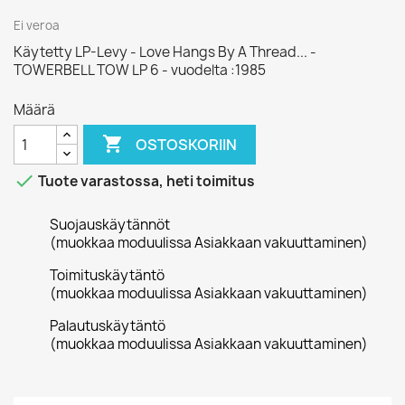
Ei veroa
Käytetty LP-Levy - Love Hangs By A Thread... -
TOWERBELL TOW LP 6 - vuodelta :1985
Määrä

OSTOSKORIIN

Tuote varastossa, heti toimitus
Suojauskäytännöt
(muokkaa moduulissa Asiakkaan vakuuttaminen)
Toimituskäytäntö
(muokkaa moduulissa Asiakkaan vakuuttaminen)
Palautuskäytäntö
(muokkaa moduulissa Asiakkaan vakuuttaminen)