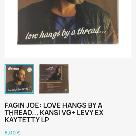
FAGIN JOE: LOVE HANGS BY A
THREAD... KANSI VG+ LEVY EX
KÄYTETTY LP
5,00 €