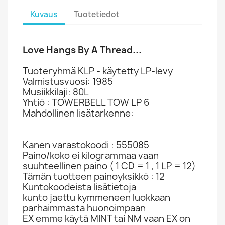
Kuvaus
Tuotetiedot
Love Hangs By A Thread...
Tuoteryhmä KLP - käytetty LP-levy
Valmistusvuosi: 1985
Musiikkilaji: 80L
Yhtiö : TOWERBELL TOW LP 6
Mahdollinen lisätarkenne:
Kanen varastokoodi : 555085
Paino/koko ei kilogrammaa vaan
suuhteellinen paino ( 1 CD = 1 , 1 LP = 12)
Tämän tuotteen painoyksikkö : 12
Kuntokoodeista lisätietoja
kunto jaettu kymmeneen luokkaan
parhaimmasta huonoimpaan
EX emme käytä MINT tai NM vaan EX on