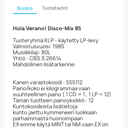
Kuvaus
Tuotetiedot
Hola Verano! Disco-Mix 85
Tuoteryhmä KLP - käytetty LP-levy
Valmistusvuosi: 1985
Musiikkilaji: 80L
Yhtiö : CBS S 26614
Mahdollinen lisätarkenne:
Kanen varastokoodi : 555112
Paino/koko ei kilogrammaa vaan
suuhteellinen paino ( 1 CD = 1 , 1 LP = 12)
Tämän tuotteen painoyksikkö : 12
Kuntokoodeista lisätietoja
kunto jaettu kymmeneen luokkaan
parhaimmasta huonoimpaan
EX emme käytä MINT tai NM vaan EX on