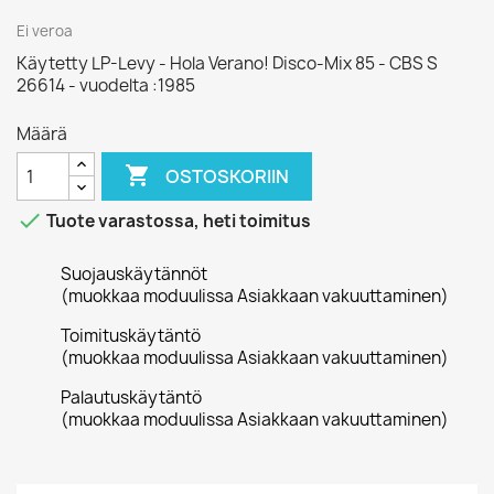
Ei veroa
Käytetty LP-Levy - Hola Verano! Disco-Mix 85 - CBS S
26614 - vuodelta :1985
Määrä

OSTOSKORIIN

Tuote varastossa, heti toimitus
Suojauskäytännöt
(muokkaa moduulissa Asiakkaan vakuuttaminen)
Toimituskäytäntö
(muokkaa moduulissa Asiakkaan vakuuttaminen)
Palautuskäytäntö
(muokkaa moduulissa Asiakkaan vakuuttaminen)