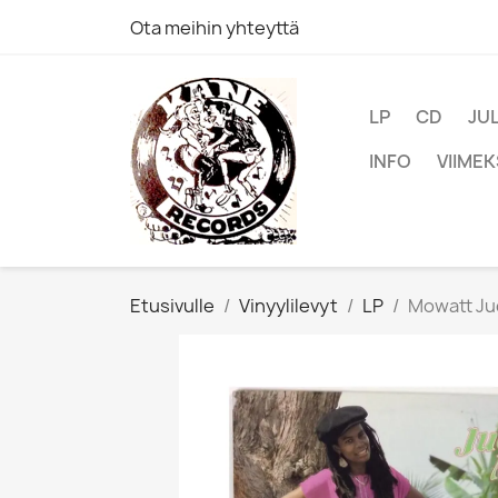
Ota meihin yhteyttä
LP
CD
JU
INFO
VIIMEK
Etusivulle
Vinyylilevyt
LP
Mowatt Jud