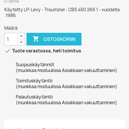
Ei veroa
Käytetty LP-Levy - Traumziel - CBS 450 266 1 - vuodelta
:1986
Määrä

OSTOSKORIIN

Tuote varastossa, heti toimitus
Suojauskäytännöt
(muokkaa moduulissa Asiakkaan vakuuttaminen)
Toimituskäytäntö
(muokkaa moduulissa Asiakkaan vakuuttaminen)
Palautuskäytäntö
(muokkaa moduulissa Asiakkaan vakuuttaminen)