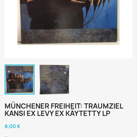
MÜNCHENER FREIHEIT: TRAUMZIEL
KANSI EX LEVY EX KÄYTETTY LP
8,00 €