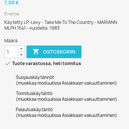
7,00 €
Ei veroa
Käytetty LP-Levy - Take Me To The Country - MARIANN
MLPH 1541 - vuodelta :1983
Määrä

OSTOSKORIIN

Tuote varastossa, heti toimitus
Suojauskäytännöt
(muokkaa moduulissa Asiakkaan vakuuttaminen)
Toimituskäytäntö
(muokkaa moduulissa Asiakkaan vakuuttaminen)
Palautuskäytäntö
(muokkaa moduulissa Asiakkaan vakuuttaminen)