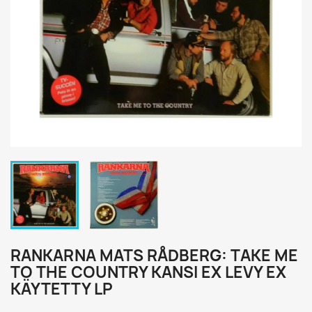
RANKARNA MATS RÅDBERG: TAKE ME
TO THE COUNTRY KANSI EX LEVY EX
KÄYTETTY LP