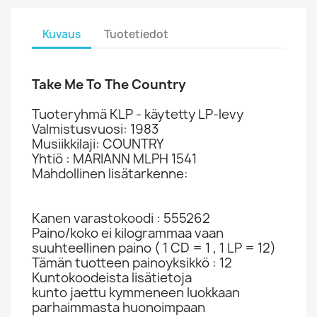
Kuvaus
Tuotetiedot
Take Me To The Country
Tuoteryhmä KLP - käytetty LP-levy
Valmistusvuosi: 1983
Musiikkilaji: COUNTRY
Yhtiö : MARIANN MLPH 1541
Mahdollinen lisätarkenne:
Kanen varastokoodi : 555262
Paino/koko ei kilogrammaa vaan
suuhteellinen paino ( 1 CD = 1 , 1 LP = 12)
Tämän tuotteen painoyksikkö : 12
Kuntokoodeista lisätietoja
kunto jaettu kymmeneen luokkaan
parhaimmasta huonoimpaan