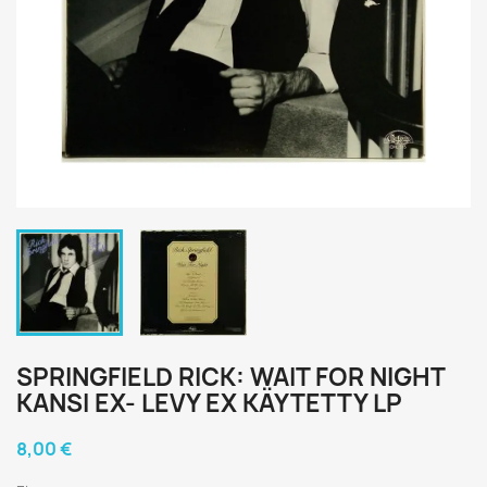
SPRINGFIELD RICK: WAIT FOR NIGHT
KANSI EX- LEVY EX KÄYTETTY LP
8,00 €