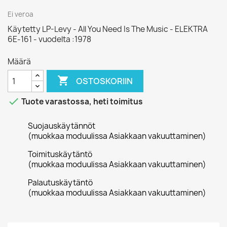
Ei veroa
Käytetty LP-Levy - All You Need Is The Music - ELEKTRA
6E-161 - vuodelta :1978
Määrä

OSTOSKORIIN

Tuote varastossa, heti toimitus
Suojauskäytännöt
(muokkaa moduulissa Asiakkaan vakuuttaminen)
Toimituskäytäntö
(muokkaa moduulissa Asiakkaan vakuuttaminen)
Palautuskäytäntö
(muokkaa moduulissa Asiakkaan vakuuttaminen)