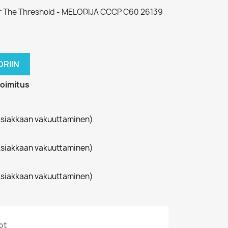
er The Threshold - MELODIJA CCCP C60 26139
RIIN
toimitus
siakkaan vakuuttaminen)
siakkaan vakuuttaminen)
siakkaan vakuuttaminen)
ot