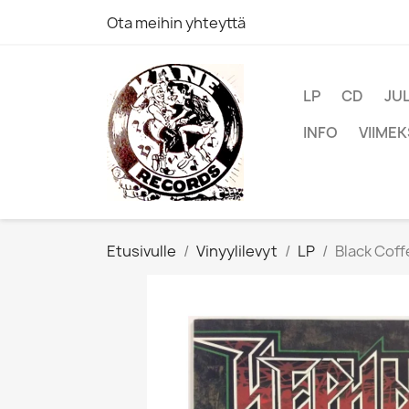
Ota meihin yhteyttä
LP
CD
JU
INFO
VIIMEK
Etusivulle
Vinyylilevyt
LP
Black Coff