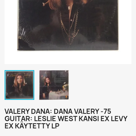
VALERY DANA: DANA VALERY -75
GUITAR: LESLIE WEST KANSI EX LEVY
EX KÄYTETTY LP