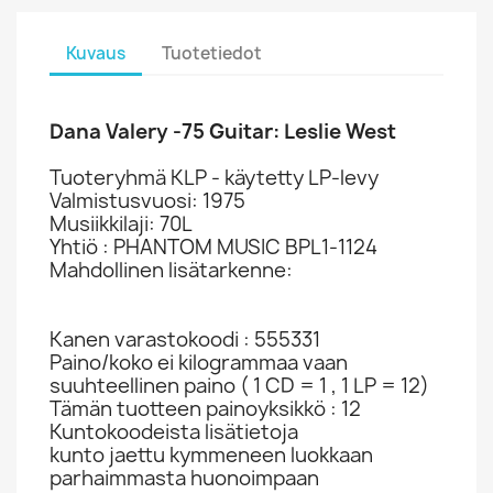
Kuvaus
Tuotetiedot
Dana Valery -75 Guitar: Leslie West
Tuoteryhmä KLP - käytetty LP-levy
Valmistusvuosi: 1975
Musiikkilaji: 70L
Yhtiö : PHANTOM MUSIC BPL1-1124
Mahdollinen lisätarkenne:
Kanen varastokoodi : 555331
Paino/koko ei kilogrammaa vaan
suuhteellinen paino ( 1 CD = 1 , 1 LP = 12)
Tämän tuotteen painoyksikkö : 12
Kuntokoodeista lisätietoja
kunto jaettu kymmeneen luokkaan
parhaimmasta huonoimpaan