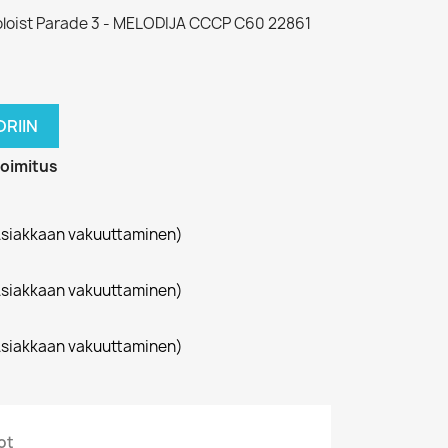
Soloist Parade 3 - MELODIJA CCCP C60 22861
RIIN
toimitus
siakkaan vakuuttaminen)
siakkaan vakuuttaminen)
siakkaan vakuuttaminen)
ot