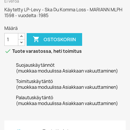
Ei veroa
Käytetty LP-Levy - Ska Du Komma Loss - MARIANN MLPH
1598 - vuodelta :1985
Määrä

OSTOSKORIIN

Tuote varastossa, heti toimitus
Suojauskäytännöt
(muokkaa moduulissa Asiakkaan vakuuttaminen)
Toimituskäytäntö
(muokkaa moduulissa Asiakkaan vakuuttaminen)
Palautuskäytäntö
(muokkaa moduulissa Asiakkaan vakuuttaminen)