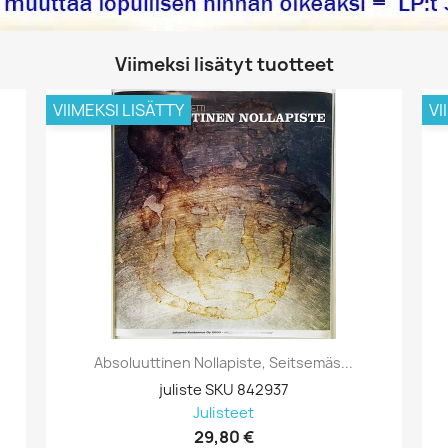
Viimeksi lisätyt tuotteet
VIIMEKSI LISÄTTY
VI
Absoluuttinen Nollapiste, Seitsemäs...
juliste SKU 842937
Julisteet
29,80 €