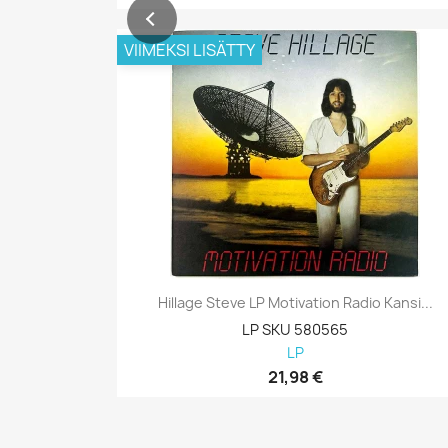
VIIMEKSI LISÄTTY
Hillage Steve LP Motivation Radio Kansi...
LP SKU 580565
LP
21,98 €