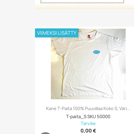
VIIMEKSI LISÄTTY
Kane T-Paita 100% Puuvillaa Koko S, Väri...
T-paita_S SKU 50000
Tarvike
0,00 €