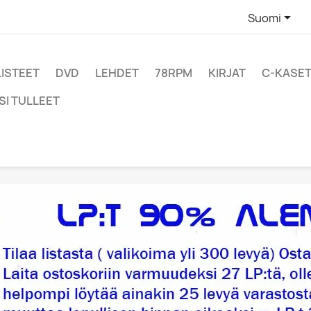

Suomi
LISTEET
DVD
LEHDET
78RPM
KIRJAT
C-KASET
SI TULLEET