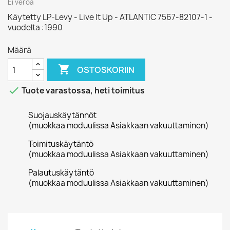
Ei veroa
Käytetty LP-Levy - Live It Up - ATLANTIC 7567-82107-1 -
vuodelta :1990
Määrä

OSTOSKORIIN

Tuote varastossa, heti toimitus
Suojauskäytännöt
(muokkaa moduulissa Asiakkaan vakuuttaminen)
Toimituskäytäntö
(muokkaa moduulissa Asiakkaan vakuuttaminen)
Palautuskäytäntö
(muokkaa moduulissa Asiakkaan vakuuttaminen)