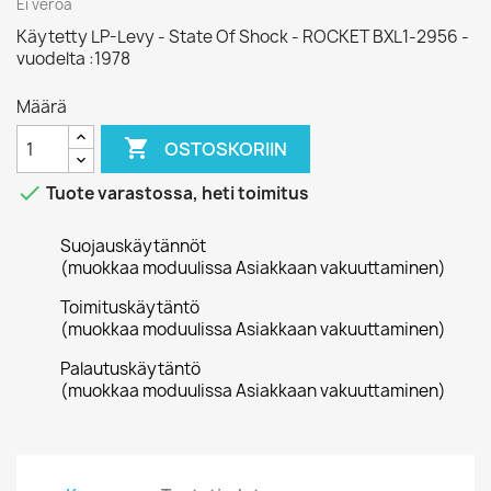
Ei veroa
Käytetty LP-Levy - State Of Shock - ROCKET BXL1-2956 -
vuodelta :1978
Määrä

OSTOSKORIIN

Tuote varastossa, heti toimitus
Suojauskäytännöt
(muokkaa moduulissa Asiakkaan vakuuttaminen)
Toimituskäytäntö
(muokkaa moduulissa Asiakkaan vakuuttaminen)
Palautuskäytäntö
(muokkaa moduulissa Asiakkaan vakuuttaminen)