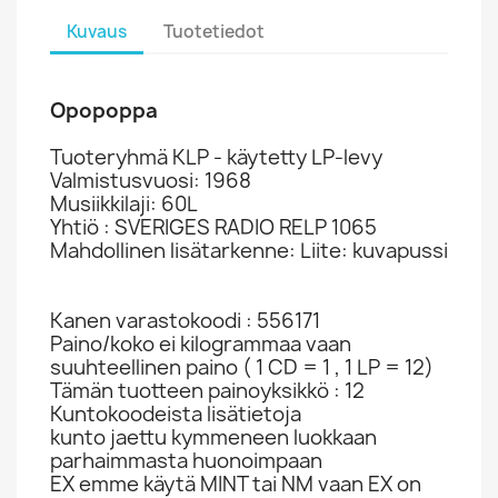
Kuvaus
Tuotetiedot
Opopoppa
Tuoteryhmä KLP - käytetty LP-levy
Valmistusvuosi: 1968
Musiikkilaji: 60L
Yhtiö : SVERIGES RADIO RELP 1065
Mahdollinen lisätarkenne: Liite: kuvapussi
Kanen varastokoodi : 556171
Paino/koko ei kilogrammaa vaan
suuhteellinen paino ( 1 CD = 1 , 1 LP = 12)
Tämän tuotteen painoyksikkö : 12
Kuntokoodeista lisätietoja
kunto jaettu kymmeneen luokkaan
parhaimmasta huonoimpaan
EX emme käytä MINT tai NM vaan EX on