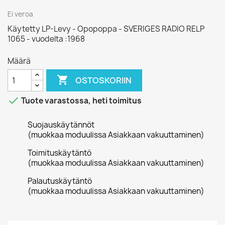
Ei veroa
Käytetty LP-Levy - Opopoppa - SVERIGES RADIO RELP
1065 - vuodelta :1968
Määrä

OSTOSKORIIN

Tuote varastossa, heti toimitus
Suojauskäytännöt
(muokkaa moduulissa Asiakkaan vakuuttaminen)
Toimituskäytäntö
(muokkaa moduulissa Asiakkaan vakuuttaminen)
Palautuskäytäntö
(muokkaa moduulissa Asiakkaan vakuuttaminen)