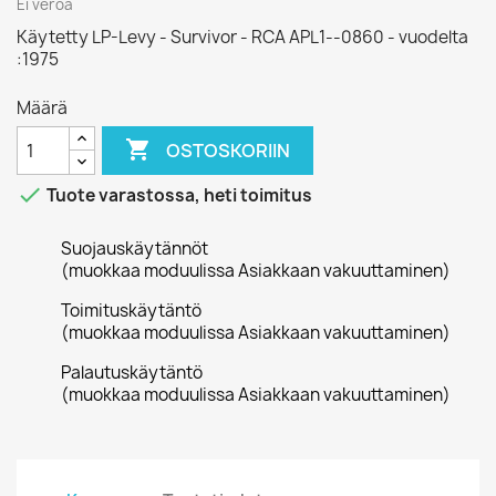
Ei veroa
Käytetty LP-Levy - Survivor - RCA APL1--0860 - vuodelta
:1975
Määrä

OSTOSKORIIN

Tuote varastossa, heti toimitus
Suojauskäytännöt
(muokkaa moduulissa Asiakkaan vakuuttaminen)
Toimituskäytäntö
(muokkaa moduulissa Asiakkaan vakuuttaminen)
Palautuskäytäntö
(muokkaa moduulissa Asiakkaan vakuuttaminen)