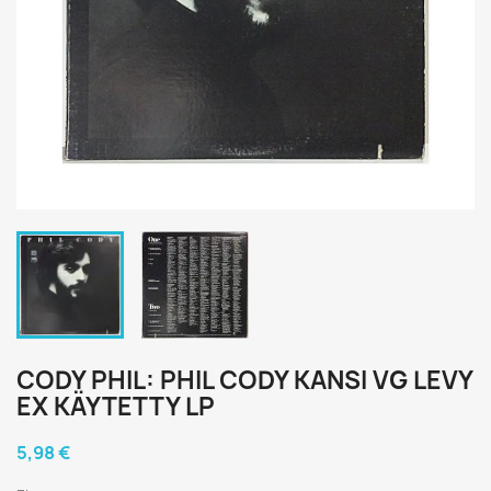
CODY PHIL: PHIL CODY KANSI VG LEVY
EX KÄYTETTY LP
5,98 €