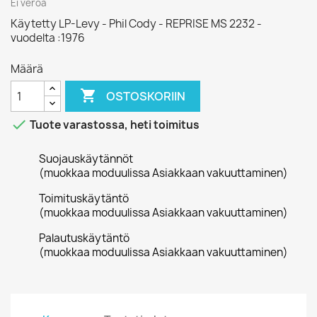
Ei veroa
Käytetty LP-Levy - Phil Cody - REPRISE MS 2232 -
vuodelta :1976
Määrä

OSTOSKORIIN

Tuote varastossa, heti toimitus
Suojauskäytännöt
(muokkaa moduulissa Asiakkaan vakuuttaminen)
Toimituskäytäntö
(muokkaa moduulissa Asiakkaan vakuuttaminen)
Palautuskäytäntö
(muokkaa moduulissa Asiakkaan vakuuttaminen)