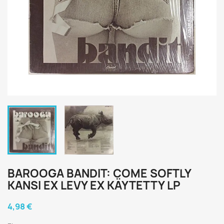
BAROOGA BANDIT: COME SOFTLY
KANSI EX LEVY EX KÄYTETTY LP
4,98 €