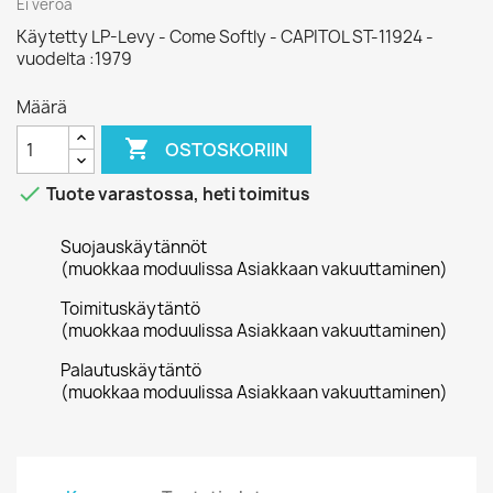
Ei veroa
Käytetty LP-Levy - Come Softly - CAPITOL ST-11924 -
vuodelta :1979
Määrä

OSTOSKORIIN

Tuote varastossa, heti toimitus
Suojauskäytännöt
(muokkaa moduulissa Asiakkaan vakuuttaminen)
Toimituskäytäntö
(muokkaa moduulissa Asiakkaan vakuuttaminen)
Palautuskäytäntö
(muokkaa moduulissa Asiakkaan vakuuttaminen)