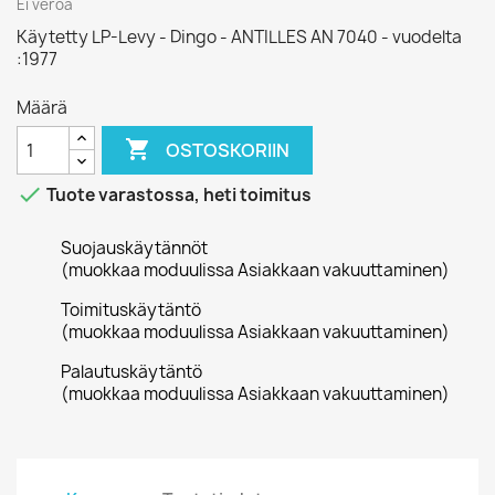
Ei veroa
Käytetty LP-Levy - Dingo - ANTILLES AN 7040 - vuodelta
:1977
Määrä

OSTOSKORIIN

Tuote varastossa, heti toimitus
Suojauskäytännöt
(muokkaa moduulissa Asiakkaan vakuuttaminen)
Toimituskäytäntö
(muokkaa moduulissa Asiakkaan vakuuttaminen)
Palautuskäytäntö
(muokkaa moduulissa Asiakkaan vakuuttaminen)