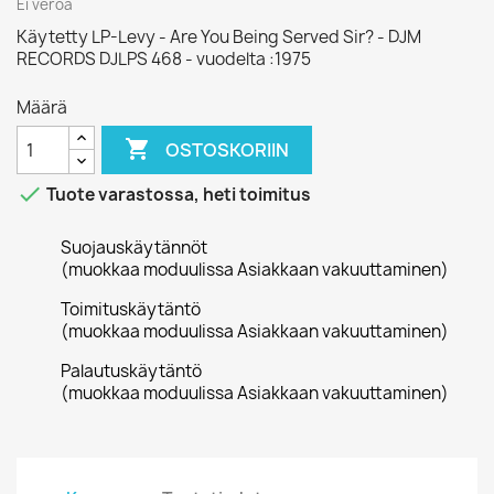
Ei veroa
Käytetty LP-Levy - Are You Being Served Sir? - DJM
RECORDS DJLPS 468 - vuodelta :1975
Määrä

OSTOSKORIIN

Tuote varastossa, heti toimitus
Suojauskäytännöt
(muokkaa moduulissa Asiakkaan vakuuttaminen)
Toimituskäytäntö
(muokkaa moduulissa Asiakkaan vakuuttaminen)
Palautuskäytäntö
(muokkaa moduulissa Asiakkaan vakuuttaminen)