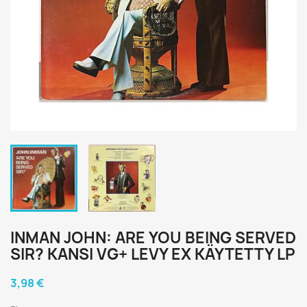
INMAN JOHN: ARE YOU BEING SERVED
SIR? KANSI VG+ LEVY EX KÄYTETTY LP
3,98 €