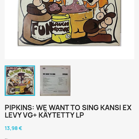
PIPKINS: WE WANT TO SING KANSI EX
LEVY VG+ KÄYTETTY LP
13,98 €