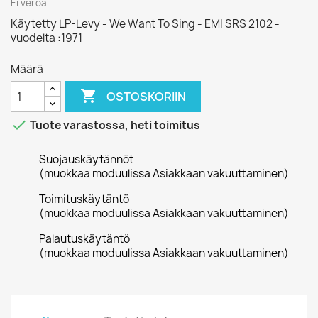
Ei veroa
Käytetty LP-Levy - We Want To Sing - EMI SRS 2102 -
vuodelta :1971
Määrä

OSTOSKORIIN

Tuote varastossa, heti toimitus
Suojauskäytännöt
(muokkaa moduulissa Asiakkaan vakuuttaminen)
Toimituskäytäntö
(muokkaa moduulissa Asiakkaan vakuuttaminen)
Palautuskäytäntö
(muokkaa moduulissa Asiakkaan vakuuttaminen)