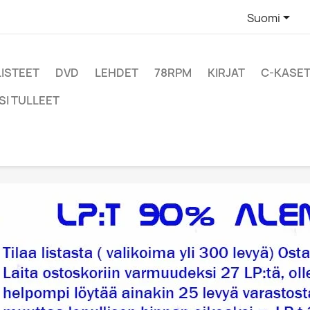

Suomi
LISTEET
DVD
LEHDET
78RPM
KIRJAT
C-KASET
SI TULLEET