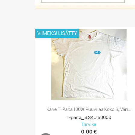
VIIMEKSI LISÄTTY
Kane T-Paita 100% Puuvillaa Koko S, Väri...
T-paita_S SKU 50000
Tarvike
0,00 €