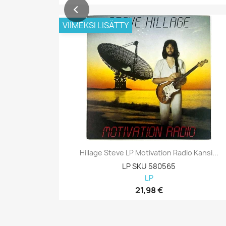
VIIMEKSI LISÄTTY
Hillage Steve LP Motivation Radio Kansi...
LP SKU 580565
LP
21,98 €