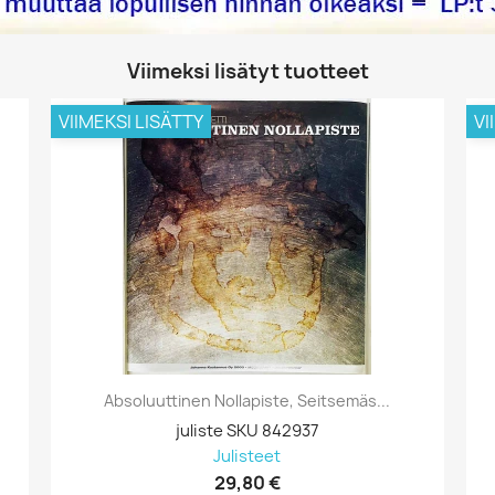
Viimeksi lisätyt tuotteet
VIIMEKSI LISÄTTY
VI
Absoluuttinen Nollapiste, Seitsemäs...
juliste SKU 842937
Julisteet
29,80 €