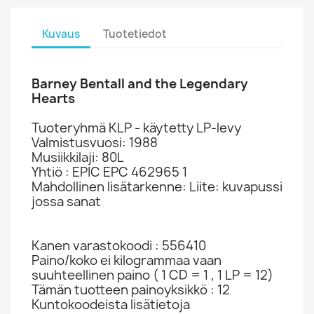
Kuvaus
Tuotetiedot
Barney Bentall and the Legendary
Hearts
Tuoteryhmä KLP - käytetty LP-levy
Valmistusvuosi: 1988
Musiikkilaji: 80L
Yhtiö : EPIC EPC 462965 1
Mahdollinen lisätarkenne: Liite: kuvapussi
jossa sanat
Kanen varastokoodi : 556410
Paino/koko ei kilogrammaa vaan
suuhteellinen paino ( 1 CD = 1 , 1 LP = 12)
Tämän tuotteen painoyksikkö : 12
Kuntokoodeista lisätietoja