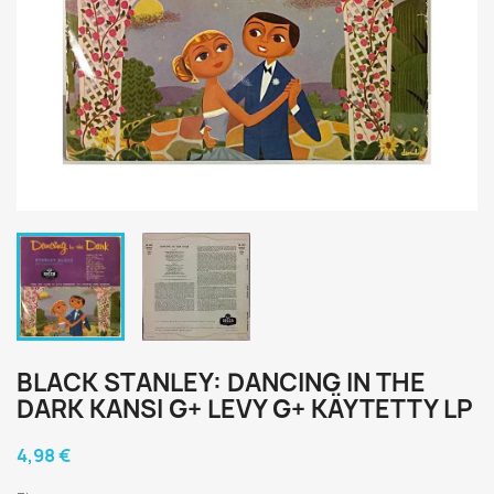
BLACK STANLEY: DANCING IN THE
DARK KANSI G+ LEVY G+ KÄYTETTY LP
4,98 €