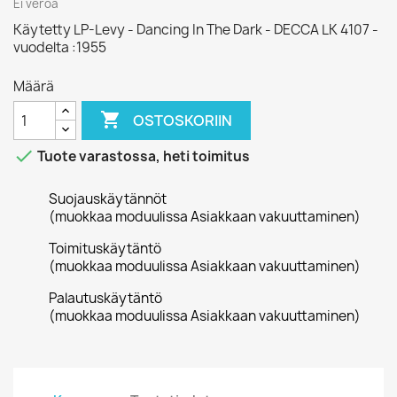
Ei veroa
Käytetty LP-Levy - Dancing In The Dark - DECCA LK 4107 -
vuodelta :1955
Määrä

OSTOSKORIIN

Tuote varastossa, heti toimitus
Suojauskäytännöt
(muokkaa moduulissa Asiakkaan vakuuttaminen)
Toimituskäytäntö
(muokkaa moduulissa Asiakkaan vakuuttaminen)
Palautuskäytäntö
(muokkaa moduulissa Asiakkaan vakuuttaminen)