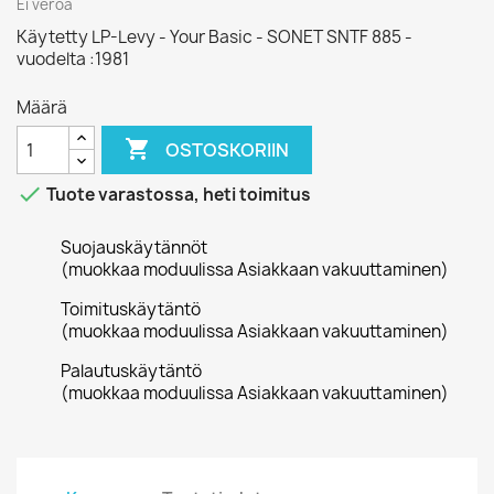
Ei veroa
Käytetty LP-Levy - Your Basic - SONET SNTF 885 -
vuodelta :1981
Määrä

OSTOSKORIIN

Tuote varastossa, heti toimitus
Suojauskäytännöt
(muokkaa moduulissa Asiakkaan vakuuttaminen)
Toimituskäytäntö
(muokkaa moduulissa Asiakkaan vakuuttaminen)
Palautuskäytäntö
(muokkaa moduulissa Asiakkaan vakuuttaminen)