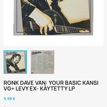
RONK DAVE VAN: YOUR BASIC KANSI
VG+ LEVY EX- KÄYTETTY LP
9,98 €