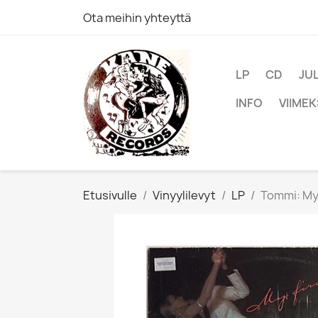
Ota meihin yhteyttä
LP
CD
JU
INFO
VIIMEK
Etusivulle
Vinyylilevyt
LP
Tommi: My 