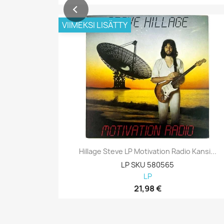
VIIMEKSI LISÄTTY
Hillage Steve LP Motivation Radio Kansi...
LP SKU 580565
LP
21,98 €