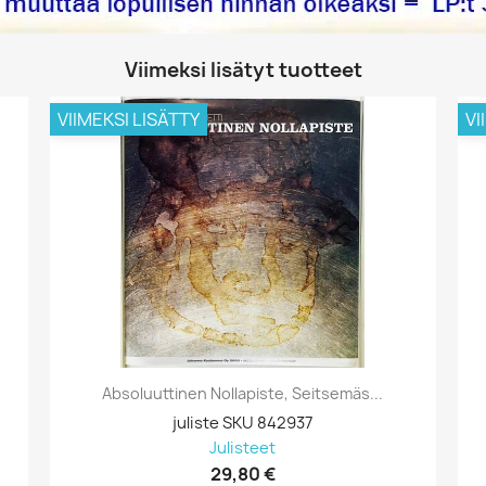
Viimeksi lisätyt tuotteet
VIIMEKSI LISÄTTY
VI
Absoluuttinen Nollapiste, Seitsemäs...
juliste SKU 842937
Julisteet
29,80 €