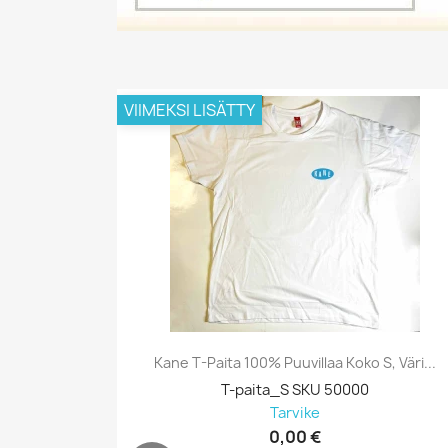
VIIMEKSI LISÄTTY
Kane T-Paita 100% Puuvillaa Koko S, Väri...
T-paita_S SKU 50000
Tarvike
0,00 €