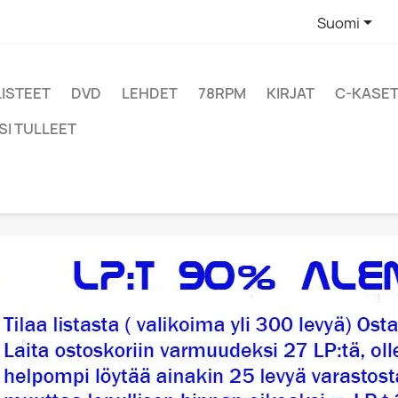

Suomi
LISTEET
DVD
LEHDET
78RPM
KIRJAT
C-KASET
SI TULLEET