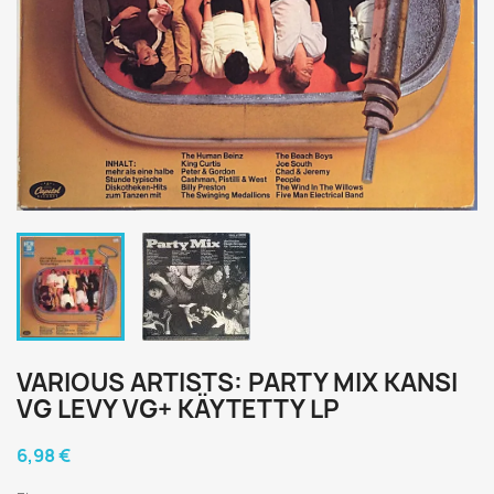
VARIOUS ARTISTS: PARTY MIX KANSI
VG LEVY VG+ KÄYTETTY LP
6,98 €