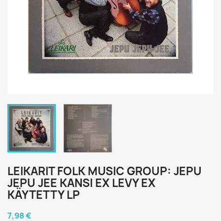
LEIKARIT FOLK MUSIC GROUP: JEPU
JEPU JEE KANSI EX LEVY EX
KÄYTETTY LP
7,98 €