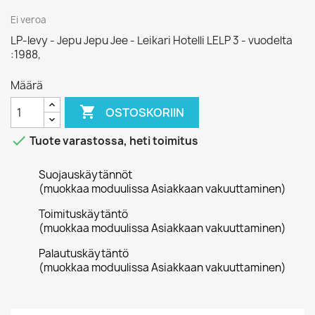
Ei veroa
LP-levy - Jepu Jepu Jee - Leikari Hotelli LELP 3 - vuodelta
:1988,
Määrä

OSTOSKORIIN

Tuote varastossa, heti toimitus
Suojauskäytännöt
(muokkaa moduulissa Asiakkaan vakuuttaminen)
Toimituskäytäntö
(muokkaa moduulissa Asiakkaan vakuuttaminen)
Palautuskäytäntö
(muokkaa moduulissa Asiakkaan vakuuttaminen)