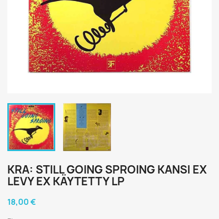
KRA: STILL GOING SPROING KANSI EX
LEVY EX KÄYTETTY LP
18,00 €