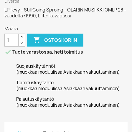
Ei veroa
LP-levy - Still Going Sproing - OLARIN MUSIIKKI OMLP 28 -
vuodelta :1990, Liite: kuvapussi
Määrä

OSTOSKORIIN

Tuote varastossa, heti toimitus
Suojauskäytännöt
(muokkaa moduulissa Asiakkaan vakuuttaminen)
Toimituskäytäntö
(muokkaa moduulissa Asiakkaan vakuuttaminen)
Palautuskäytäntö
(muokkaa moduulissa Asiakkaan vakuuttaminen)