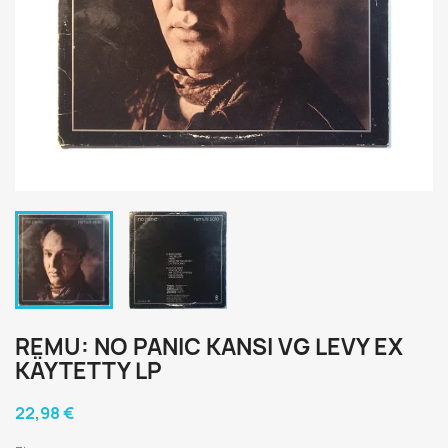
REMU: NO PANIC KANSI VG LEVY EX
KÄYTETTY LP
22,98 €