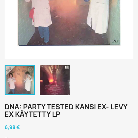
DNA: PARTY TESTED KANSI EX- LEVY
EX KÄYTETTY LP
6,98 €