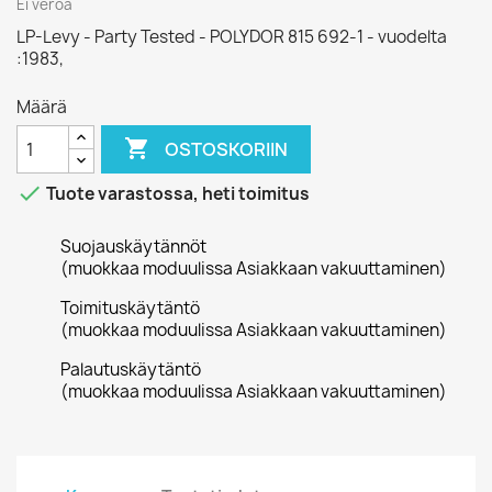
Ei veroa
LP-Levy - Party Tested - POLYDOR 815 692-1 - vuodelta
:1983,
Määrä

OSTOSKORIIN

Tuote varastossa, heti toimitus
Suojauskäytännöt
(muokkaa moduulissa Asiakkaan vakuuttaminen)
Toimituskäytäntö
(muokkaa moduulissa Asiakkaan vakuuttaminen)
Palautuskäytäntö
(muokkaa moduulissa Asiakkaan vakuuttaminen)