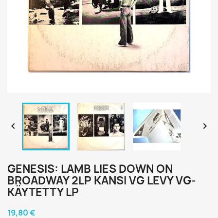


GENESIS: LAMB LIES DOWN ON
BROADWAY 2LP KANSI VG LEVY VG-
KÄYTETTY LP
19,80 €