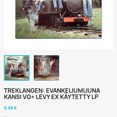
TREKLANGEN: EVANKELIUMIJUNA
KANSI VG+ LEVY EX KÄYTETTY LP
8,98 €