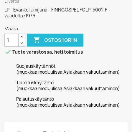
Ei veroa
LP - Evankeliumijuna - FINNGOSPEL FGLP-5001-F -
vuodelta :1976,
Määrä

OSTOSKORIIN

Tuote varastossa, heti toimitus
Suojauskäytännöt
(muokkaa moduulissa Asiakkaan vakuuttaminen)
Toimituskäytäntö
(muokkaa moduulissa Asiakkaan vakuuttaminen)
Palautuskäytäntö
(muokkaa moduulissa Asiakkaan vakuuttaminen)