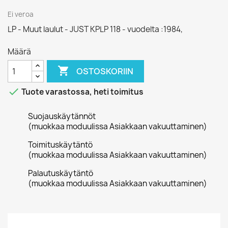
Ei veroa
LP - Muut laulut - JUST KPLP 118 - vuodelta :1984,
Määrä

OSTOSKORIIN

Tuote varastossa, heti toimitus
Suojauskäytännöt
(muokkaa moduulissa Asiakkaan vakuuttaminen)
Toimituskäytäntö
(muokkaa moduulissa Asiakkaan vakuuttaminen)
Palautuskäytäntö
(muokkaa moduulissa Asiakkaan vakuuttaminen)