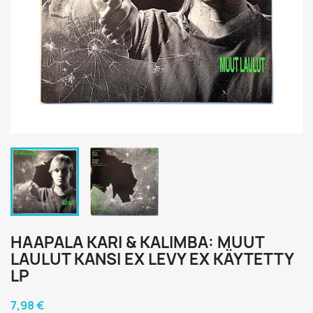
HAAPALA KARI & KALIMBA: MUUT
LAULUT KANSI EX LEVY EX KÄYTETTY
LP
7,98 €