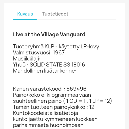
Kuvaus
Tuotetiedot
Live at the Village Vanguard
Tuoteryhmä KLP - käytetty LP-levy
Valmistusvuosi: 1967
Musiikkilaji:
Yhtiö : SOLID STATE SS 18016
Mahdollinen lisätarkenne:
Kanen varastokoodi : 569496
Paino/koko ei kilogrammaa vaan
suuhteellinen paino ( 1 CD = 1 , 1 LP = 12)
Tämän tuotteen painoyksikkö : 12
Kuntokoodeista lisätietoja
kunto jaettu kymmeneen luokkaan
parhaimmasta huonoimpaan