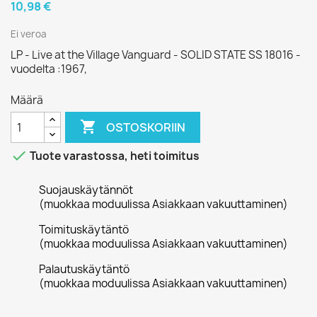
10,98 €
Ei veroa
LP - Live at the Village Vanguard - SOLID STATE SS 18016 -
vuodelta :1967,
Määrä

OSTOSKORIIN

Tuote varastossa, heti toimitus
Suojauskäytännöt
(muokkaa moduulissa Asiakkaan vakuuttaminen)
Toimituskäytäntö
(muokkaa moduulissa Asiakkaan vakuuttaminen)
Palautuskäytäntö
(muokkaa moduulissa Asiakkaan vakuuttaminen)