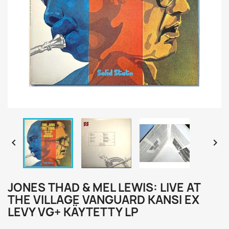


JONES THAD & MEL LEWIS: LIVE AT
THE VILLAGE VANGUARD KANSI EX
LEVY VG+ KÄYTETTY LP