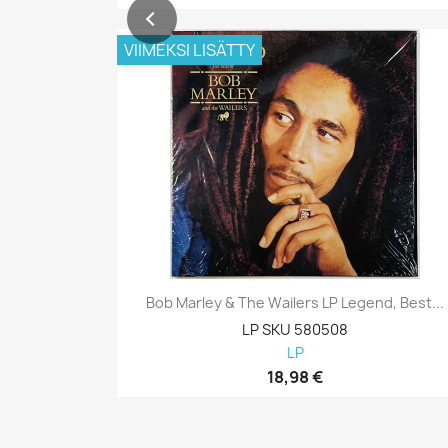
VIIMEKSI LISÄTTY
Bob Marley & The Wailers LP Legend, Best...
LP SKU 580508
LP
18,98 €