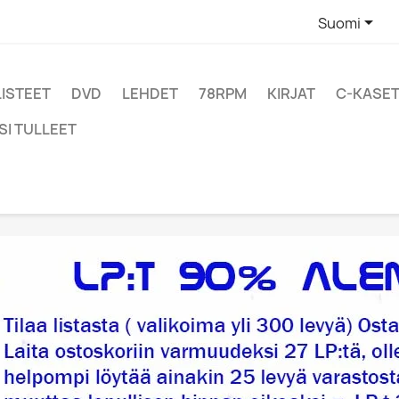

Suomi
LISTEET
DVD
LEHDET
78RPM
KIRJAT
C-KASET
SI TULLEET