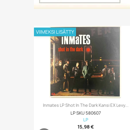
VIIMEKSI LISÄTTY
Inmates LP Shot In The Dark Kansi EX Levy...
LP SKU 580607
LP
15,98 €