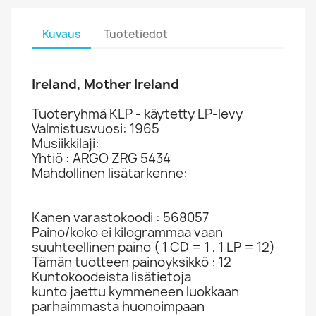
Kuvaus
Tuotetiedot
Ireland, Mother Ireland
Tuoteryhmä KLP - käytetty LP-levy
Valmistusvuosi: 1965
Musiikkilaji:
Yhtiö : ARGO ZRG 5434
Mahdollinen lisätarkenne:
Kanen varastokoodi : 568057
Paino/koko ei kilogrammaa vaan
suuhteellinen paino ( 1 CD = 1 , 1 LP = 12)
Tämän tuotteen painoyksikkö : 12
Kuntokoodeista lisätietoja
kunto jaettu kymmeneen luokkaan
parhaimmasta huonoimpaan