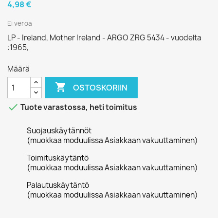
4,98 €
Ei veroa
LP - Ireland, Mother Ireland - ARGO ZRG 5434 - vuodelta
:1965,
Määrä

OSTOSKORIIN

Tuote varastossa, heti toimitus
Suojauskäytännöt
(muokkaa moduulissa Asiakkaan vakuuttaminen)
Toimituskäytäntö
(muokkaa moduulissa Asiakkaan vakuuttaminen)
Palautuskäytäntö
(muokkaa moduulissa Asiakkaan vakuuttaminen)