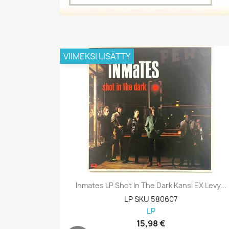
VIIMEKSI LISÄTTY
Inmates LP Shot In The Dark Kansi EX Levy...
LP SKU 580607
LP
15,98 €