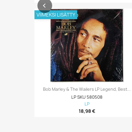
VIIMEKSI LISÄTTY
Bob Marley & The Wailers LP Legend, Best...
LP SKU 580508
LP
18,98 €