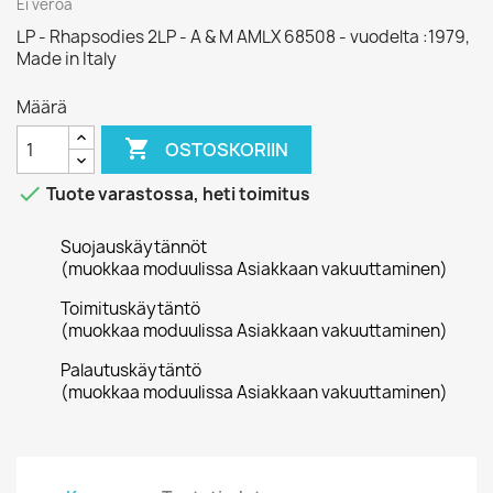
Ei veroa
LP - Rhapsodies 2LP - A & M AMLX 68508 - vuodelta :1979,
Made in Italy
Määrä

OSTOSKORIIN

Tuote varastossa, heti toimitus
Suojauskäytännöt
(muokkaa moduulissa Asiakkaan vakuuttaminen)
Toimituskäytäntö
(muokkaa moduulissa Asiakkaan vakuuttaminen)
Palautuskäytäntö
(muokkaa moduulissa Asiakkaan vakuuttaminen)