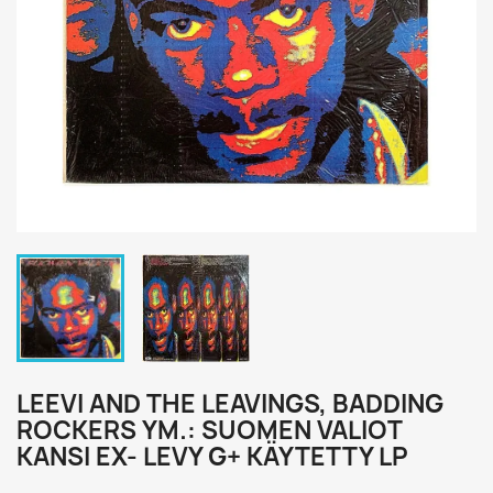
LEEVI AND THE LEAVINGS, BADDING
ROCKERS YM.: SUOMEN VALIOT
KANSI EX- LEVY G+ KÄYTETTY LP