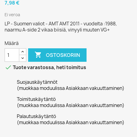
7,98 €
Ei veroa
LP - Suomen valiot - AMT AMT 2011 - vuodelta :1988,
naarmu A-side 2 vikaa biisiä, vinyyli muuten VG+
Määrä

OSTOSKORIIN

Tuote varastossa, heti toimitus
Suojauskäytännöt
(muokkaa moduulissa Asiakkaan vakuuttaminen)
Toimituskäytäntö
(muokkaa moduulissa Asiakkaan vakuuttaminen)
Palautuskäytäntö
(muokkaa moduulissa Asiakkaan vakuuttaminen)