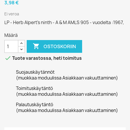
3,98 €
Ei veroa
LP - Herb Alpert's ninth - A & M AMLS 905 - vuodelta :1967,
Määrä

OSTOSKORIIN

Tuote varastossa, heti toimitus
Suojauskäytännöt
(muokkaa moduulissa Asiakkaan vakuuttaminen)
Toimituskäytäntö
(muokkaa moduulissa Asiakkaan vakuuttaminen)
Palautuskäytäntö
(muokkaa moduulissa Asiakkaan vakuuttaminen)