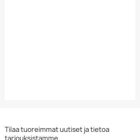
Suomesta Vai
Ulkomainen
Muualta
Tyyli
Rock/Pop
Vinyylin Kunto
VG
Vuosikymmen
60-Luku
Vuosiluku
1967
Tilaa tuoreimmat uutiset ja tietoa
tarjouksistamme