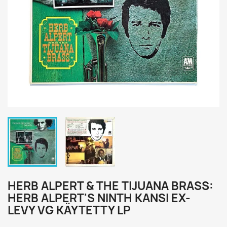
HERB ALPERT & THE TIJUANA BRASS:
HERB ALPERT'S NINTH KANSI EX-
LEVY VG KÄYTETTY LP