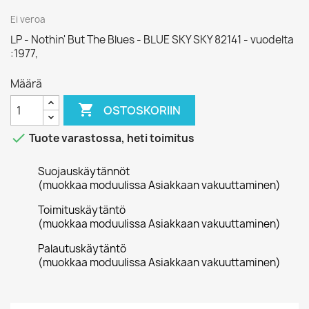
Ei veroa
LP - Nothin' But The Blues - BLUE SKY SKY 82141 - vuodelta
:1977,
Määrä

OSTOSKORIIN

Tuote varastossa, heti toimitus
Suojauskäytännöt
(muokkaa moduulissa Asiakkaan vakuuttaminen)
Toimituskäytäntö
(muokkaa moduulissa Asiakkaan vakuuttaminen)
Palautuskäytäntö
(muokkaa moduulissa Asiakkaan vakuuttaminen)