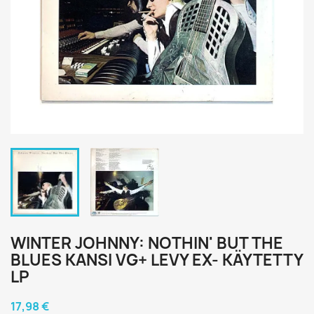
WINTER JOHNNY: NOTHIN' BUT THE
BLUES KANSI VG+ LEVY EX- KÄYTETTY
LP
17,98 €