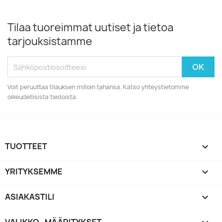
Tilaa tuoreimmat uutiset ja tietoa
tarjouksistamme
Voit peruuttaa tilauksen milloin tahansa. Katso yhteystietomme
oikeudellisista tiedoista.
TUOTTEET

YRITYKSEMME

ASIAKASTILI
