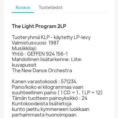
Kuvaus
Tuotetiedot
The Light Program 2LP
Tuoteryhmä KLP - käytetty LP-levy
Valmistusvuosi: 1987
Musiikkilaji:
Yhtiö : GEFFEN 924 156-1
Mahdollinen lisätarkenne: Liite:
kuvapussit
The New Dance Orchestra
Kanen varastokoodi : 571234
Paino/koko ei kilogrammaa vaan
suuhteellinen paino ( 1 CD = 1 , 1 LP = 12)
Tämän tuotteen painoyksikkö : 24
Kuntokoodeista lisätietoja
kunto jaettu kymmeneen luokkaan
parhaimmasta huonoimpaan