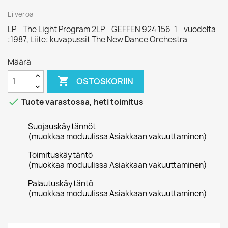
Ei veroa
LP - The Light Program 2LP - GEFFEN 924 156-1 - vuodelta
:1987, Liite: kuvapussit The New Dance Orchestra
Määrä

OSTOSKORIIN

Tuote varastossa, heti toimitus
Suojauskäytännöt
(muokkaa moduulissa Asiakkaan vakuuttaminen)
Toimituskäytäntö
(muokkaa moduulissa Asiakkaan vakuuttaminen)
Palautuskäytäntö
(muokkaa moduulissa Asiakkaan vakuuttaminen)