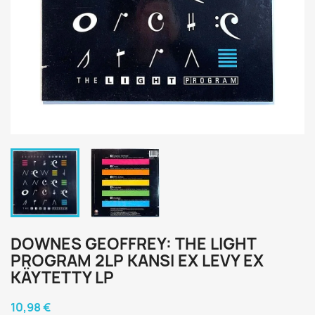
DOWNES GEOFFREY: THE LIGHT
PROGRAM 2LP KANSI EX LEVY EX
KÄYTETTY LP
10,98 €