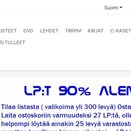

Suomi
LISTEET
DVD
LEHDET
78RPM
KIRJAT
C-KASET
SI TULLEET