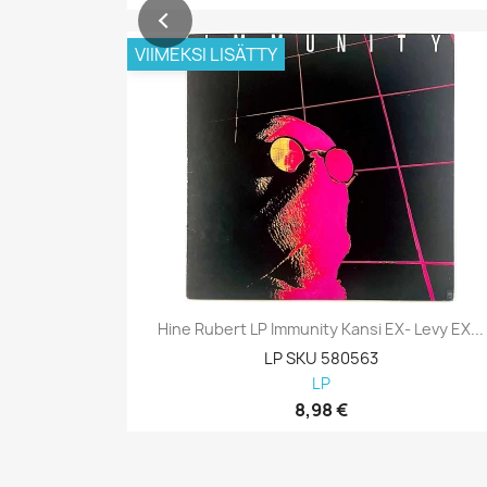
VIIMEKSI LISÄTTY
Hine Rubert LP Immunity Kansi EX- Levy EX...
LP SKU 580563
LP
8,98 €