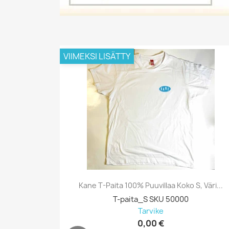
VIIMEKSI LISÄTTY
Kane T-Paita 100% Puuvillaa Koko S, Väri...
T-paita_S SKU 50000
Tarvike
0,00 €