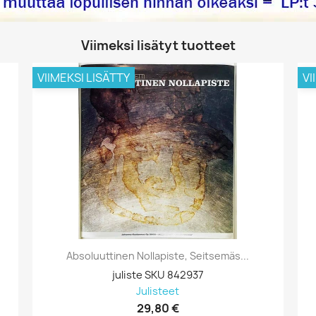
Viimeksi lisätyt tuotteet
VIIMEKSI LISÄTTY
VI
Absoluuttinen Nollapiste, Seitsemäs...
juliste SKU 842937
Julisteet
29,80 €