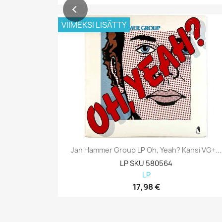
VIIMEKSI LISÄTTY
Jan Hammer Group LP Oh, Yeah? Kansi VG+...
LP SKU 580564
LP
17,98 €